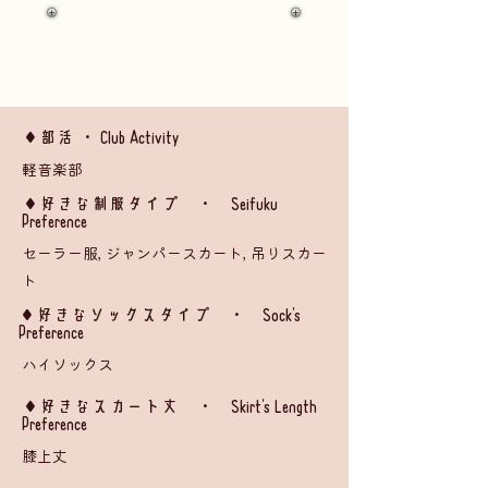
◆部活 ・ Club Activity
軽音楽部
​◆好きな制服タイプ ・ Seifuku
Preference
セーラー服, ジャンパースカート, 吊りスカー
ト
◆好きなソックスタイプ ・ Sock's
Preference
ハイソックス
​◆好きなスカート丈 ・ Skirt's Length
Preference
膝上丈