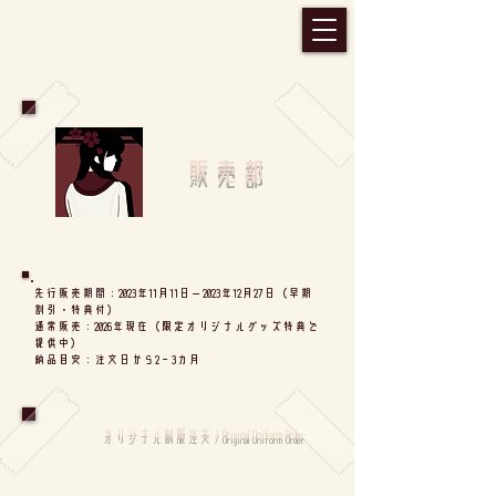
販売部
先行販売期間：2023年11月11日ー2023年12月27日（早期
割引・特典付）
通常販売：2026年現在（限定オリジナルグッズ特典で
提供中）
​納品目安：注文日から2－3カ月
オリジナル制服注文 / Original Uniform Order