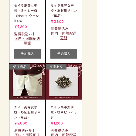
モイラ高等女學
モイラ高等女學
校・冬ベレー帽
校・夏服用リボン
（black）ウール
（単品）
100%
価格
￥2,600
価格
￥4,200
消費税込み
|
国内・国際配送
消費税込み
|
可能
国内・国際配送
可能
予約購入
予約購入
受注商品
在庫あり
モイラ高等女學
モイラ高等女學
校・冬制服用リボ
校・校章ピンバッ
ン（単品）
ジ
価格
価格
￥2,800
￥1,200
消費税込み
|
消費税込み
|
国内・国際配送
国内・国際配送