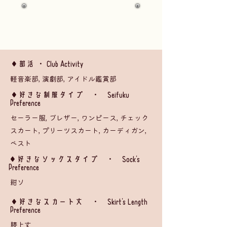
◆部活 ・ Club Activity
軽音楽部, 演劇部, アイドル鑑賞部
​◆好きな制服タイプ ・ Seifuku
Preference
セーラー服, ブレザー, ワンピース, チェック
スカート, プリーツスカート, カーディガン,
ベスト
◆好きなソックスタイプ ・ Sock's
Preference
紺ソ
​◆好きなスカート丈 ・ Skirt's Length
Preference
膝上丈