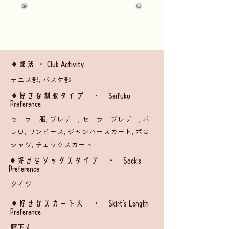
◆部活 ・ Club Activity
テニス部, バスケ部
​◆好きな制服タイプ ・ Seifuku
Preference
セーラー服, ブレザー, セーラーブレザー, ボ
レロ, ワンピース, ジャンパースカート, ポロ
シャツ, チェックスカート
◆好きなソックスタイプ ・ Sock's
Preference
タイツ
​◆好きなスカート丈 ・ Skirt's Length
Preference
膝下丈