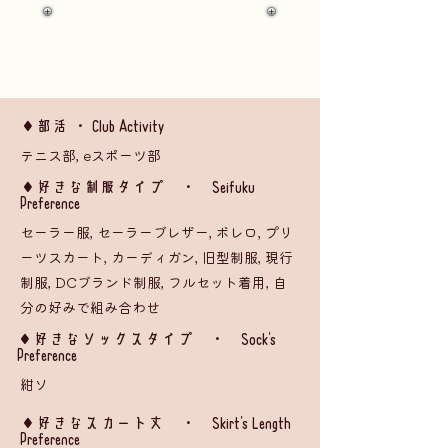
◆部活 ・ Club Activity
テニス部, eスポーツ部
​◆好きな制服タイプ ・ Seifuku
Preference
セーラー服, セーラーブレザー, ボレロ, プリ
ーツスカート, カーディガン, 旧型制服, 現行
制服, DCブランド制服, フルセット着用, 自
分の好みで組み合わせ
◆好きなソックスタイプ ・ Sock's
Preference
紺ソ
​◆好きなスカート丈 ・ Skirt's Length
Preference