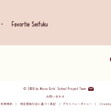
vortie Seifuku
©
2026 by
Moira Girls' School Project Team
.
お問い合わせ
​利用規約
|
特定商取引法に基づく表記
|
プライバ
シーポリシー
|
Credit