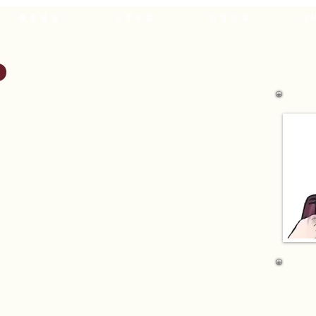
販売関連
入学申請
在籍名簿
GA