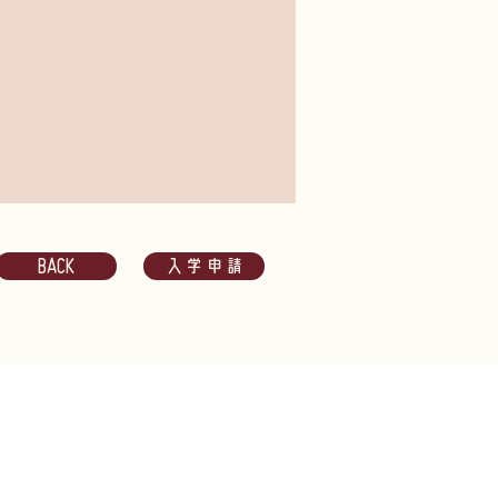
BACK
入学申請
s