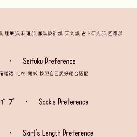
, 睡眠部, 料理部, 服装設計部, 天文部, 占卜研究部, 回家部
ifuku Preference
, 箱褶裙, 毛衣, 開衫, 按照自己愛好組合搭配
Sock's Preference
rt's Length Preference