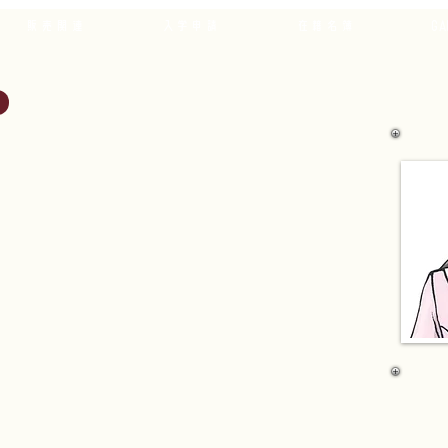
販売関連
入学申請
在籍名簿
GA