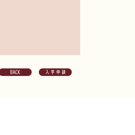
BACK
入学申請
s