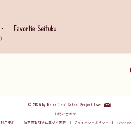
vortie Seifuku
等）
©
2026 by
Moira Girls' School Project Team
.
お問い合わせ
​利用規約
|
特定商取引法に基づく表記
|
プライバ
シーポリシー
|
Credit