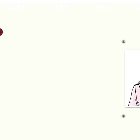
販売関連
入学申請
在籍名簿
GA