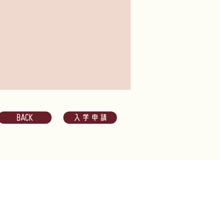
BACK
入学申請
s