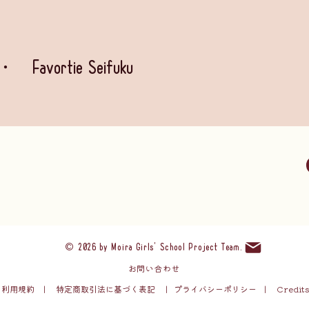
vortie Seifuku
）
©
2026 by
Moira Girls' School Project Team
.
お問い合わせ
​利用規約
|
特定商取引法に基づく表記
|
プライバ
シーポリシー
|
Credit