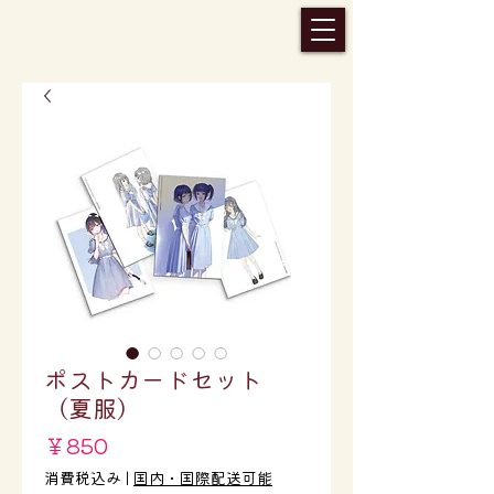
ポストカードセット
（夏服）
価
￥850
格
消費税込み
|
国内・国際配送可能